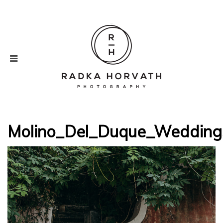
Molino_Del_Duque_Wedding