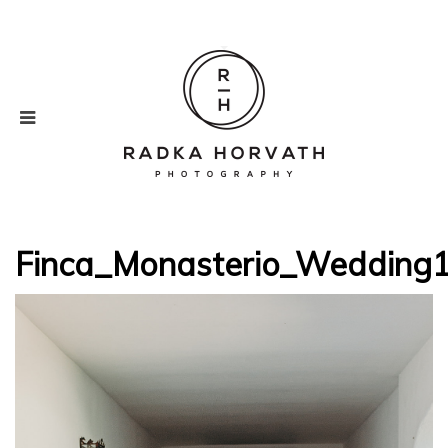
Finca_Monasterio_Wedding