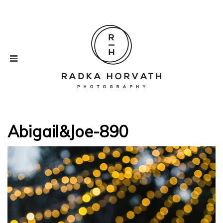
Abigail&Joe-890