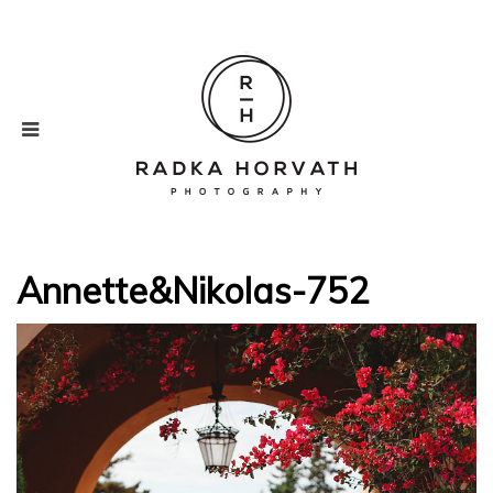
Annette&Nikolas-752