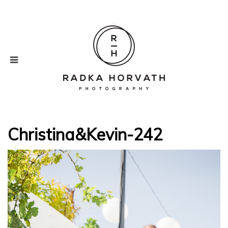
Christina&Kevin-242