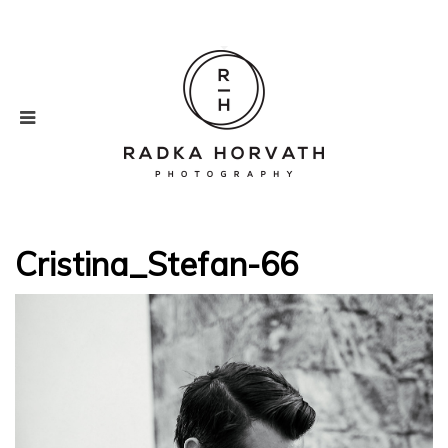
Cristina_Stefan-66