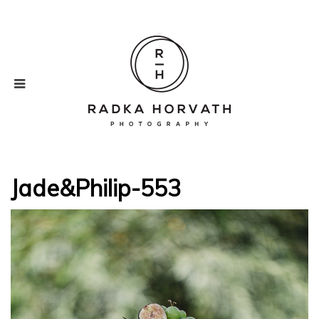
Jade&Philip-553