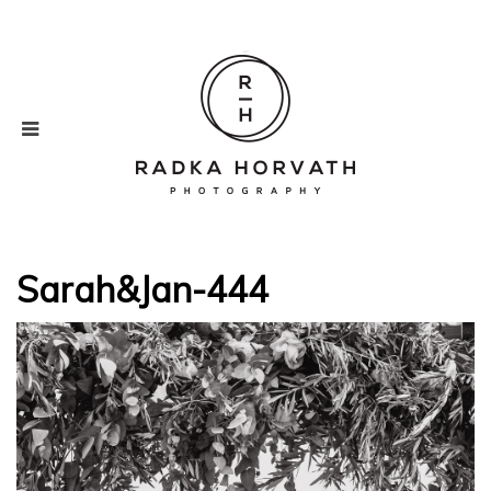
Sarah&Jan-444