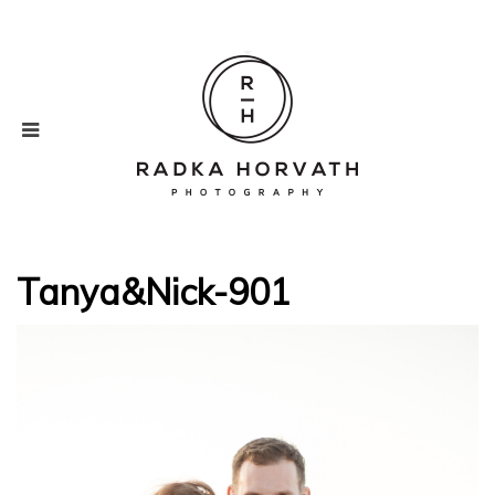
Tanya&Nick-901